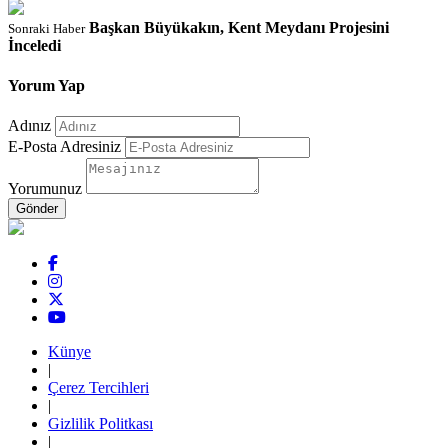
Başkan Büyükakın, Kent Meydanı Projesini
Sonraki Haber
İnceledi
Yorum Yap
Adınız
E-Posta Adresiniz
Yorumunuz
Künye
|
Çerez Tercihleri
|
Gizlilik Politkası
|