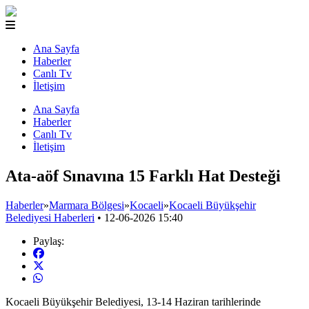
Ana Sayfa
Haberler
Canlı Tv
İletişim
Ana Sayfa
Haberler
Canlı Tv
İletişim
Ata-aöf Sınavına 15 Farklı Hat Desteği
Haberler
»
Marmara Bölgesi
»
Kocaeli
»
Kocaeli Büyükşehir
Belediyesi Haberleri
•
12-06-2026 15:40
Paylaş:
Kocaeli Büyükşehir Belediyesi, 13-14 Haziran tarihlerinde