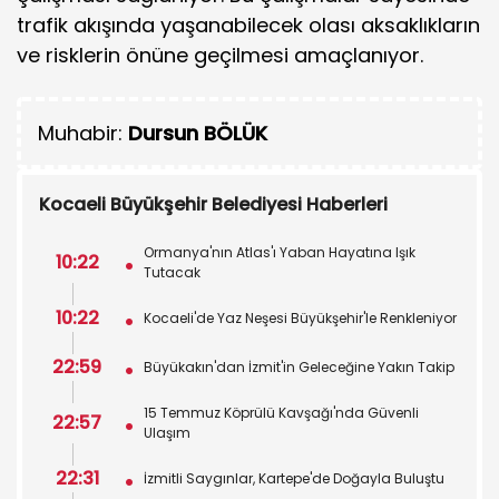
trafik akışında yaşanabilecek olası aksaklıkların
ve risklerin önüne geçilmesi amaçlanıyor.
Muhabir:
Dursun BÖLÜK
Kocaeli Büyükşehir Belediyesi Haberleri
Ormanya'nın Atlas'ı Yaban Hayatına Işık
10:22
Tutacak
10:22
Kocaeli'de Yaz Neşesi Büyükşehir'le Renkleniyor
22:59
Büyükakın'dan İzmit'in Geleceğine Yakın Takip
15 Temmuz Köprülü Kavşağı'nda Güvenli
22:57
Ulaşım
22:31
İzmitli Saygınlar, Kartepe'de Doğayla Buluştu