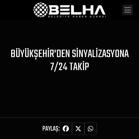
BÜYÜKŞEHIR'DEN SINYALIZASYONA
7/24 TAKIP
PAYLAŞ: