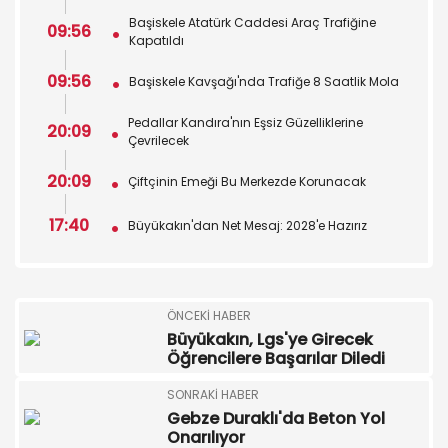
Başiskele Atatürk Caddesi Araç Trafiğine
09:56
Kapatıldı
09:56
Başiskele Kavşağı'nda Trafiğe 8 Saatlik Mola
Pedallar Kandıra'nın Eşsiz Güzelliklerine
20:09
Çevrilecek
20:09
Çiftçinin Emeği Bu Merkezde Korunacak
17:40
Büyükakın'dan Net Mesaj: 2028'e Hazırız
ÖNCEKI HABER
Büyükakın, Lgs'ye Girecek
Öğrencilere Başarılar Diledi
SONRAKI HABER
Gebze Duraklı'da Beton Yol
Onarılıyor