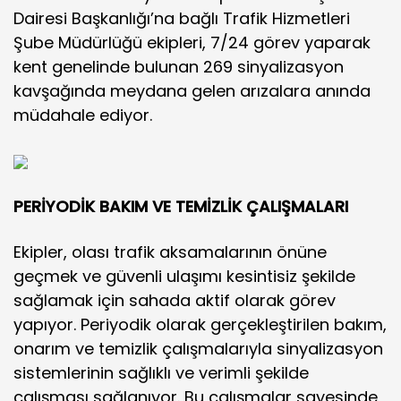
Dairesi Başkanlığı’na bağlı Trafik Hizmetleri
Şube Müdürlüğü ekipleri, 7/24 görev yaparak
kent genelinde bulunan 269 sinyalizasyon
kavşağında meydana gelen arızalara anında
müdahale ediyor.
PERİYODİK BAKIM VE TEMİZLİK ÇALIŞMALARI
Ekipler, olası trafik aksamalarının önüne
geçmek ve güvenli ulaşımı kesintisiz şekilde
sağlamak için sahada aktif olarak görev
yapıyor. Periyodik olarak gerçekleştirilen bakım,
onarım ve temizlik çalışmalarıyla sinyalizasyon
sistemlerinin sağlıklı ve verimli şekilde
çalışması sağlanıyor. Bu çalışmalar sayesinde