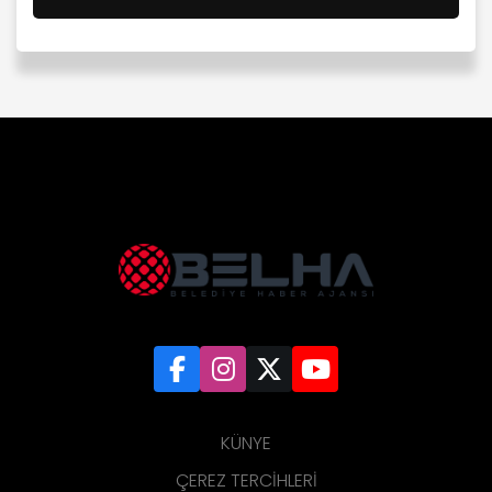
KÜNYE
ÇEREZ TERCIHLERI