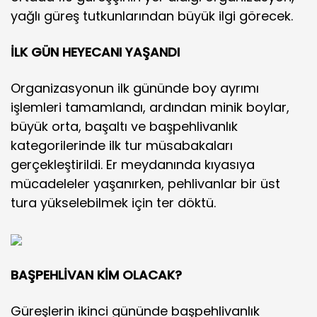
yağlı güreş tutkunlarından büyük ilgi görecek.
İLK GÜN HEYECANI YAŞANDI
Organizasyonun ilk gününde boy ayrımı
işlemleri tamamlandı, ardından minik boylar,
büyük orta, başaltı ve başpehlivanlık
kategorilerinde ilk tur müsabakaları
gerçekleştirildi. Er meydanında kıyasıya
mücadeleler yaşanırken, pehlivanlar bir üst
tura yükselebilmek için ter döktü.
BAŞPEHLİVAN KİM OLACAK?
Güreşlerin ikinci gününde başpehlivanlık