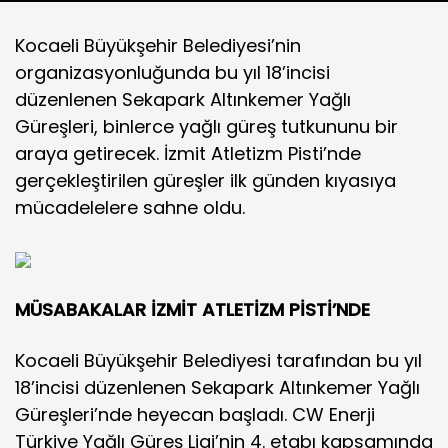
Kocaeli Büyükşehir Belediyesi’nin
organizasyonluğunda bu yıl 18’incisi
düzenlenen Sekapark Altınkemer Yağlı
Güreşleri, binlerce yağlı güreş tutkununu bir
araya getirecek. İzmit Atletizm Pisti’nde
gerçekleştirilen güreşler ilk günden kıyasıya
mücadelelere sahne oldu.
MÜSABAKALAR İZMİT ATLETİZM PİSTİ’NDE
Kocaeli Büyükşehir Belediyesi tarafından bu yıl
18’incisi düzenlenen Sekapark Altınkemer Yağlı
Güreşleri’nde heyecan başladı. CW Enerji
Türkiye Yağlı Güreş Ligi’nin 4. etabı kapsamında