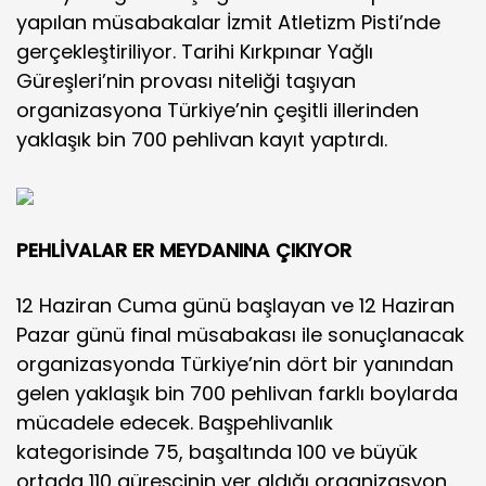
yapılan müsabakalar İzmit Atletizm Pisti’nde
gerçekleştiriliyor. Tarihi Kırkpınar Yağlı
Güreşleri’nin provası niteliği taşıyan
organizasyona Türkiye’nin çeşitli illerinden
yaklaşık bin 700 pehlivan kayıt yaptırdı.
PEHLİVALAR ER MEYDANINA ÇIKIYOR
12 Haziran Cuma günü başlayan ve 12 Haziran
Pazar günü final müsabakası ile sonuçlanacak
organizasyonda Türkiye’nin dört bir yanından
gelen yaklaşık bin 700 pehlivan farklı boylarda
mücadele edecek. Başpehlivanlık
kategorisinde 75, başaltında 100 ve büyük
ortada 110 güreşçinin yer aldığı organizasyon,