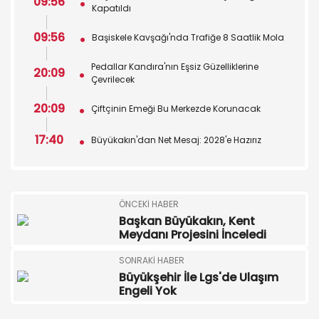
09:56
Kapatıldı
09:56
Başiskele Kavşağı'nda Trafiğe 8 Saatlik Mola
Pedallar Kandıra'nın Eşsiz Güzelliklerine
20:09
Çevrilecek
20:09
Çiftçinin Emeği Bu Merkezde Korunacak
17:40
Büyükakın'dan Net Mesaj: 2028'e Hazırız
ÖNCEKI HABER
Başkan Büyükakın, Kent
Meydanı Projesini İnceledi
SONRAKI HABER
Büyükşehir İle Lgs'de Ulaşım
Engeli Yok