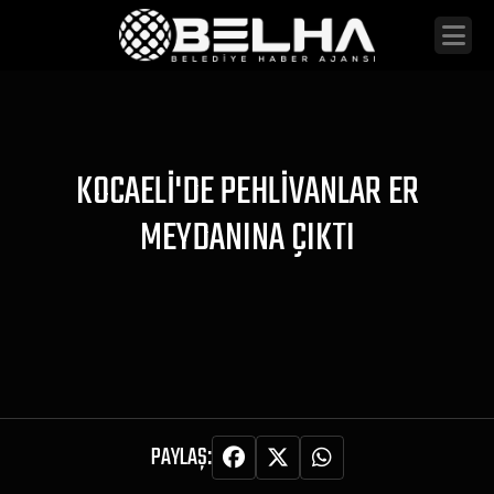
KOCAELI'DE PEHLIVANLAR ER
MEYDANINA ÇIKTI
PAYLAŞ: