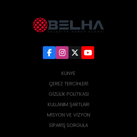
KÜNYE
ÇEREZ TERCIHLERI
GIZLILIK POLITKASI
KULLANIM ŞARTLARI
MISYON VE VIZYON
SIPARIŞ SORGULA