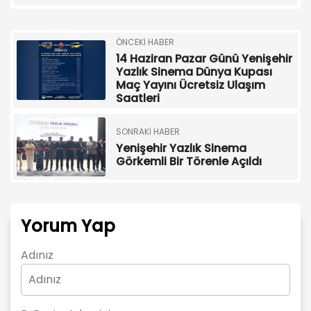
ÖNCEKI HABER
14 Haziran Pazar Günü Yenişehir
Yazlık Sinema Dünya Kupası
Maç Yayını Ücretsiz Ulaşım
Saatleri
SONRAKI HABER
Yenişehir Yazlık Sinema
Görkemli Bir Törenle Açıldı
Yorum Yap
Adınız