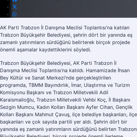
AK Parti Trabzon İl Danışma Meclisi Toplantısı’na katılan
Trabzon Büyükşehir Belediyesi, şehrin dört bir yanında eş
zamanlı yatırımların sürdüğünü belirterek birçok projede
önemli aşamalar kaydettiklerini söyledi.
Trabzon Büyükşehir Belediyesi, AK Parti Trabzon İl
Danışma Meclisi Toplantısı’na katıldı. Hamamizade İhsan
Bey Kültür ve Sanat Merkezi’nde gerçekleştirilen
programda, TBMM Bayındırlık, İmar, Ulaştırma ve Turizm
Komisyonu Başkanı ve Trabzon Milletvekili Adil
Karaismailoğlu, Trabzon Milletvekili Vehbi Koç, İl Başkanı
Sezgin Mumcu, Kadın Kolları Başkanı Ayfer Cihan, Gençlik
Kolları Başkanı Mahmut Çavuş, ilçe belediye başkanları, ilçe
başkanları ve çok sayıda partili yer aldı. Şehrin dört bir
yanında eş zamanlı yatırımların sürdüğünü belirten Trabzon
Büyükşehir Belediyesi, birçok projede önemli ilerleme