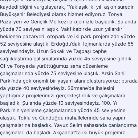
kaydedildiğini vurgulayarak, “Yaklaşık iki yılı aşkın süredir
Büyükşehir Belediyesi olarak hizmet ediyoruz. Tonya
Pazaryeri ve Gençlik Merkezi projemizle başladık. Şu anda
yüzde 70 seviyesini aştık. Vakfıkebir’de uzun yıllardır
beklenen pazaryeri, otopark ve iki park projemizde yüzde
52 seviyesine ulaştık. Erdoğdu’daki lojmanlarda yüzde 65
seviyesindeyiz. Uzun Sokak ve Taşbaşı cephe
sağlıklaştırma çalışmalarında yüzde 45 seviyesine geldik.
Of ve Tonya’da yürüttüğümüz saha düzenleme
çalışmalarında yüzde 75 seviyesine ulaştık. Arsin Sahil
Parkı’nda çok önemli bir yaşam alanı oluşturuyoruz; burada
da yüzde 40 seviyesindeyiz. Sürmene’de ihalesini
yaptığımız projelerimizi gerçekleştirdik ve çalışmalara
başladık. Şu anda yüzde 10 seviyesindeyiz. 100. Yıl
Parkı’nın yenileme çalışmalarında yüzde 45 seviyesine
ulaştık. Toklu ve Gündoğdu mahallelerinde saha yapım
çalışmalarına başladık. Yavuz Selim sahasında canlandırma
çalışmaları da başladı. Akçaabat’ta iki büyük projemiz