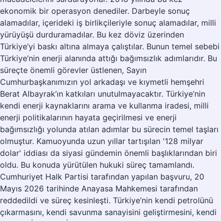
ekonomik bir operasyon denediler. Darbeyle sonuç
alamadılar, içerideki iş birlikçileriyle sonuç alamadılar, milli
yürüyüşü durduramadılar. Bu kez döviz üzerinden
Türkiye’yi baskı altına almaya çalıştılar. Bunun temel sebebi
Türkiye’nin enerji alanında attığı bağımsızlık adımlarıdır. Bu
süreçte önemli görevler üstlenen, Sayın
Cumhurbaşkanımızın yol arkadaşı ve kıymetli hemşehri
Berat Albayrak’ın katkıları unutulmayacaktır. Türkiye’nin
kendi enerji kaynaklarını arama ve kullanma iradesi, milli
enerji politikalarının hayata geçirilmesi ve enerji
bağımsızlığı yolunda atılan adımlar bu sürecin temel taşları
olmuştur. Kamuoyunda uzun yıllar tartışılan '128 milyar
dolar' iddiası da siyasi gündemin önemli başlıklarından biri
oldu. Bu konuda yürütülen hukuki süreç tamamlandı.
Cumhuriyet Halk Partisi tarafından yapılan başvuru, 20
Mayıs 2026 tarihinde Anayasa Mahkemesi tarafından
reddedildi ve süreç kesinleşti. Türkiye’nin kendi petrolünü
çıkarmasını, kendi savunma sanayisini geliştirmesini, kendi