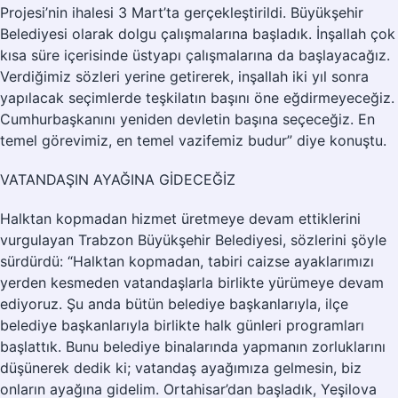
Projesi’nin ihalesi 3 Mart’ta gerçekleştirildi. Büyükşehir
Belediyesi olarak dolgu çalışmalarına başladık. İnşallah çok
kısa süre içerisinde üstyapı çalışmalarına da başlayacağız.
Verdiğimiz sözleri yerine getirerek, inşallah iki yıl sonra
yapılacak seçimlerde teşkilatın başını öne eğdirmeyeceğiz.
Cumhurbaşkanını yeniden devletin başına seçeceğiz. En
temel görevimiz, en temel vazifemiz budur” diye konuştu.
VATANDAŞIN AYAĞINA GİDECEĞİZ
Halktan kopmadan hizmet üretmeye devam ettiklerini
vurgulayan Trabzon Büyükşehir Belediyesi, sözlerini şöyle
sürdürdü: “Halktan kopmadan, tabiri caizse ayaklarımızı
yerden kesmeden vatandaşlarla birlikte yürümeye devam
ediyoruz. Şu anda bütün belediye başkanlarıyla, ilçe
belediye başkanlarıyla birlikte halk günleri programları
başlattık. Bunu belediye binalarında yapmanın zorluklarını
düşünerek dedik ki; vatandaş ayağımıza gelmesin, biz
onların ayağına gidelim. Ortahisar’dan başladık, Yeşilova