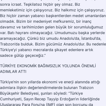
sonra icraat. Teşkilatsız hiçbir şey olmaz. Biz
memleketimiz için çalışıyoruz. Biz halkımız için çalışıyoruz.
Biz hiçbir zaman yabancı başkentlerden medet umanlardan
olmadık. Bizim bir medeniyet mefkuremiz, bir inanç
davamız ve tarihimizden gelen büyük bir sorumluluğumuz
var. Batı hayranı olmayacağız. Umudumuzu başka yerlerde
aramayacağız. Çünkü biz umudu Anadolu’da, İstanbul’da,
Trabzon’da bulduk. Bizim gücümüz Anadolu’dur. Bu nedenle
Türkiye’yi yabancı mecralarda şikayet edenlere artık
sadece gülüp geçeceğiz.”
TÜRKİYE EKONOMİK BAĞIMSIZLIK YOLUNDA ÖNEMLİ
ADIMLAR ATTI
Türkiye’nin son yıllarda ekonomi ve enerji alanında attığı
adımlara ilişkin değerlendirmelerde bulunan Trabzon
Büyükşehir Belediyesi, şunları söyledi: “Türkiye
Cumhuriyeti, Sayın Recep Tayyip Erdoğan’ın liderliğinde
Uluslararası Para Fonu’na (IMF) olan son borcunu da