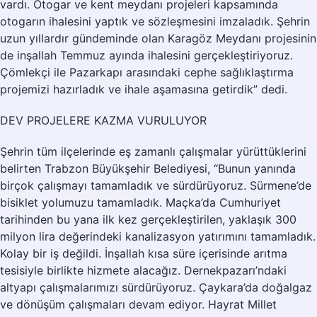
vardı. Otogar ve kent meydanı projeleri kapsamında
otogarın ihalesini yaptık ve sözleşmesini imzaladık. Şehrin
uzun yıllardır gündeminde olan Karagöz Meydanı projesinin
de inşallah Temmuz ayında ihalesini gerçekleştiriyoruz.
Çömlekçi ile Pazarkapı arasındaki cephe sağlıklaştırma
projemizi hazırladık ve ihale aşamasına getirdik” dedi.
DEV PROJELERE KAZMA VURULUYOR
Şehrin tüm ilçelerinde eş zamanlı çalışmalar yürüttüklerini
belirten Trabzon Büyükşehir Belediyesi, “Bunun yanında
birçok çalışmayı tamamladık ve sürdürüyoruz. Sürmene’de
bisiklet yolumuzu tamamladık. Maçka’da Cumhuriyet
tarihinden bu yana ilk kez gerçekleştirilen, yaklaşık 300
milyon lira değerindeki kanalizasyon yatırımını tamamladık.
Kolay bir iş değildi. İnşallah kısa süre içerisinde arıtma
tesisiyle birlikte hizmete alacağız. Dernekpazarı’ndaki
altyapı çalışmalarımızı sürdürüyoruz. Çaykara’da doğalgaz
ve dönüşüm çalışmaları devam ediyor. Hayrat Millet