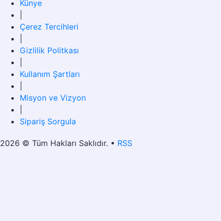
Künye
|
Çerez Tercihleri
|
Gizlilik Politkası
|
Kullanım Şartları
|
Misyon ve Vizyon
|
Sipariş Sorgula
2026 © Tüm Hakları Saklıdır. •
RSS