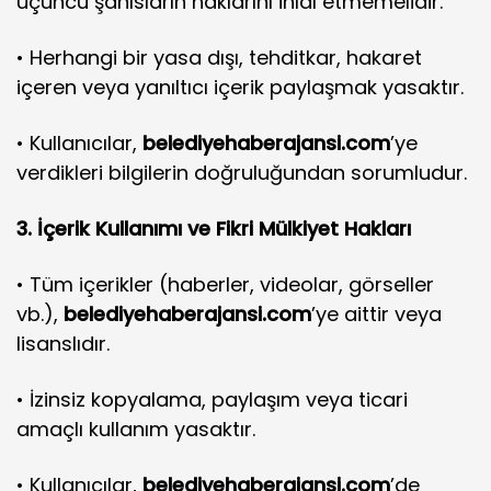
üçüncü şahısların haklarını ihlal etmemelidir.
• Herhangi bir yasa dışı, tehditkar, hakaret
içeren veya yanıltıcı içerik paylaşmak yasaktır.
• Kullanıcılar,
belediyehaberajansi.com
’ye
verdikleri bilgilerin doğruluğundan sorumludur.
3. İçerik Kullanımı ve Fikri Mülkiyet Hakları
• Tüm içerikler (haberler, videolar, görseller
vb.),
belediyehaberajansi.com
’ye aittir veya
lisanslıdır.
• İzinsiz kopyalama, paylaşım veya ticari
amaçlı kullanım yasaktır.
• Kullanıcılar,
belediyehaberajansi.com
’de