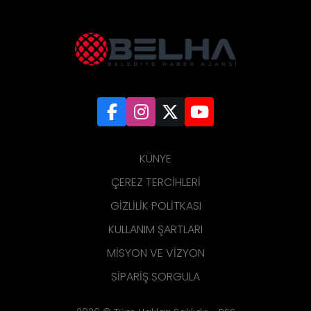
KÜNYE
ÇEREZ TERCIHLERI
GIZLILIK POLITKASI
KULLANIM ŞARTLARI
MISYON VE VIZYON
SIPARIŞ SORGULA