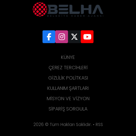
KÜNYE
ÇEREZ TERCIHLERI
GIZLILIK POLITKASI
KULLANIM ŞARTLARI
MISYON VE VIZYON
SIPARIŞ SORGULA
2026 © Tüm Hakları Saklıdır. •
RSS