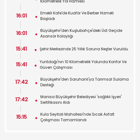
Kilometrelik Yol Hamlesi
Emekli Kafe'de Kuaför Ve Berber Hizmeti
16:01
Başladı
Büyükşehir'den Kuşlubahçe'deki Üst Geçide
16:01
Asansör Kolaylığı
15:41
Şehir Merkezinde 25 Yıllık Soruna Neşter Vuruldu
Yuntdağı'nın 10 Kilometrelik Yolunda Konfor Ve
15:41
Güven Çalışması
Büyükşehir'den Saruhanlı'ya Tarımsal Sulama
17:42
Desteği
Manisa Büyükşehir Belediyesi 'sağlıklı İşyeri'
17:42
Sertifikasını Aldı
Kula Seyitali Mahallesi'nde Sıcak Asfalt
15:15
Çalışması Tamamlandı