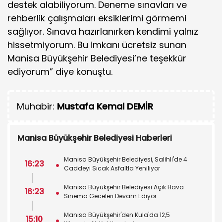
destek alabiliyorum. Deneme sınavları ve
rehberlik çalışmaları eksiklerimi görmemi
sağlıyor. Sınava hazırlanırken kendimi yalnız
hissetmiyorum. Bu imkanı ücretsiz sunan
Manisa Büyükşehir Belediyesi’ne teşekkür
ediyorum” diye konuştu.
Muhabir:
Mustafa Kemal DEMİR
Manisa Büyükşehir Belediyesi Haberleri
Manisa Büyükşehir Belediyesi, Salihli'de 4
16:23
Caddeyi Sıcak Asfaltla Yeniliyor
Manisa Büyükşehir Belediyesi Açık Hava
16:23
Sinema Geceleri Devam Ediyor
Manisa Büyükşehir'den Kula'da 12,5
15:10